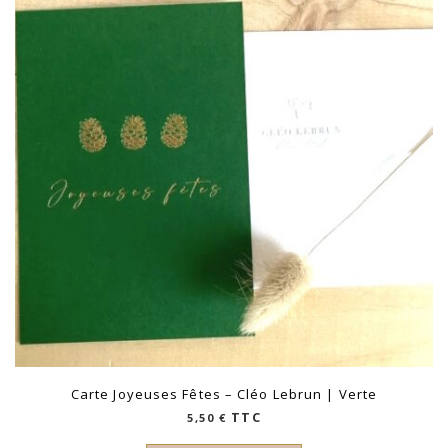
Carte Joyeuses Fêtes – Cléo Lebrun | Verte
TTC
5,50
€