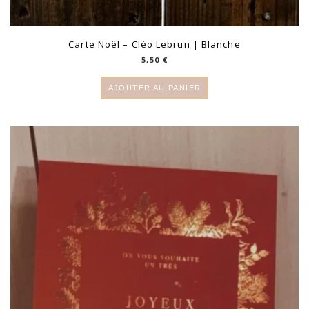
Carte Noël – Cléo Lebrun | Blanche
5,50
€
AJOUTER AU PANIER