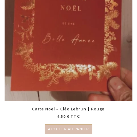
Carte Noël – Cléo Lebrun | Rouge
TTC
4,50
€
AJOUTER AU PANIER