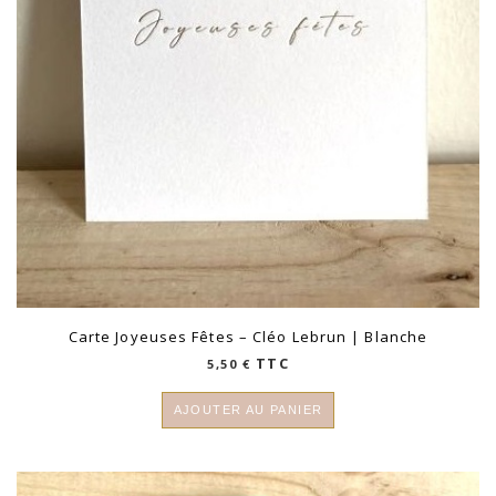
Carte Joyeuses Fêtes – Cléo Lebrun | Blanche
TTC
5,50
€
AJOUTER AU PANIER