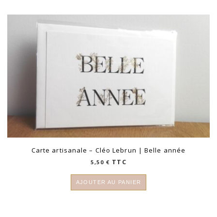
Carte artisanale – Cléo Lebrun | Belle année
TTC
5,50
€
AJOUTER AU PANIER