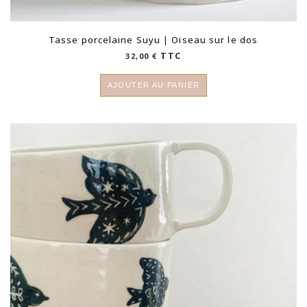
Tasse porcelaine Suyu | Oiseau sur le dos
TTC
32,00
€
AJOUTER AU PANIER