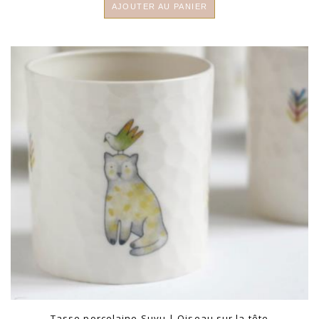
AJOUTER AU PANIER
Tasse porcelaine Suyu | Oiseau sur la tête