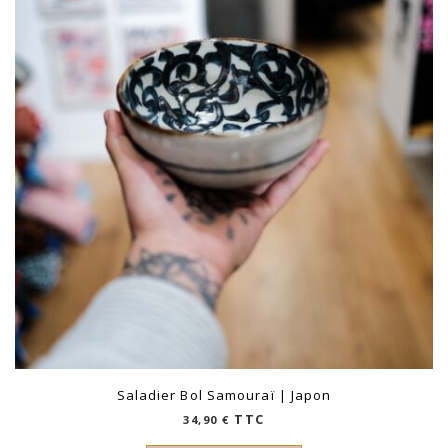
Saladier Bol Samouraï | Japon
TTC
34,90
€