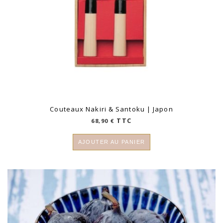
Couteaux Nakiri & Santoku | Japon
TTC
68,90
€
AJOUTER AU PANIER