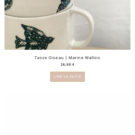
Tasse Oiseau | Marine Wallois
26,90
€
LIRE LA SUITE