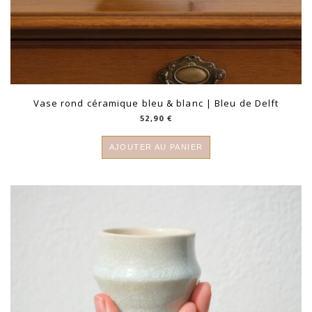
Vase rond céramique bleu & blanc | Bleu de Delft
52,90
€
AJOUTER AU PANIER