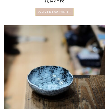
TTC
51,90
€
AJOUTER AU PANIER