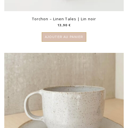
Torchon – Linen Tales | Lin noir
13,90
€
AJOUTER AU PANIER