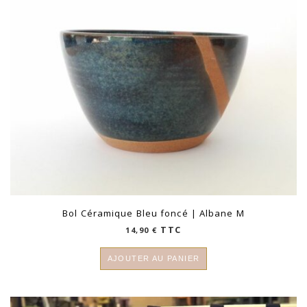
Bol Céramique Bleu foncé | Albane M
TTC
14,90
€
AJOUTER AU PANIER