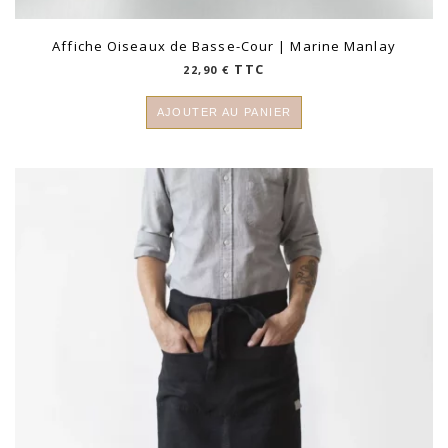
Affiche Oiseaux de Basse-Cour | Marine Manlay
TTC
22,90
€
AJOUTER AU PANIER