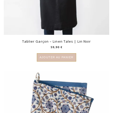
Tablier Garçon – Linen Tales | Lin Noir
59,90
€
AJOUTER AU PANIER