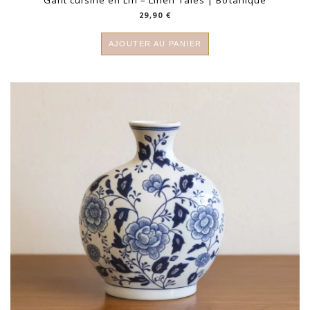
29,90
€
AJOUTER AU PANIER