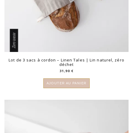
Lot de 3 sacs à cordon – Linen Tales | Lin naturel, zéro
déchet
31,90
€
AJOUTER AU PANIER