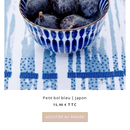
Petit bol bleu | Japon
TTC
15,90
€
AJOUTER AU PANIER