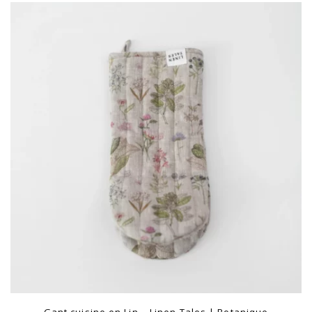
Gant cuisine en Lin – Linen Tales | Botanique