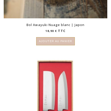
Bol Awayuki Nuage blanc | Japon
TTC
18,90
€
AJOUTER AU PANIER