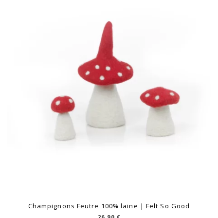
Champignons Feutre 100% laine | Felt So Good
26,90
€