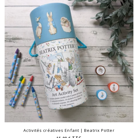
Activités créatives Enfant | Beatrix Potter
TTC
15,90
€