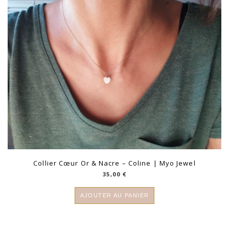
Collier Cœur Or & Nacre – Coline | Myo Jewel
35,00
€
AJOUTER AU PANIER