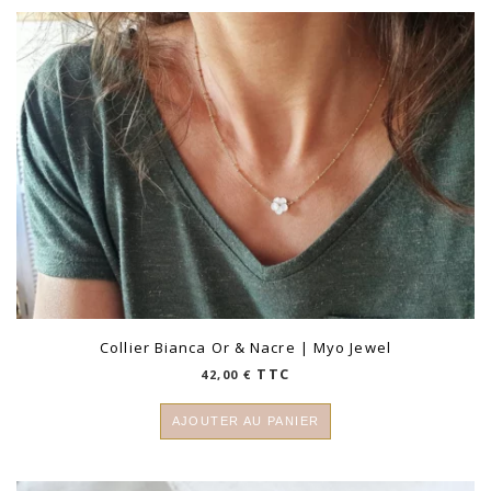
Collier Bianca Or & Nacre | Myo Jewel
TTC
42,00
€
AJOUTER AU PANIER