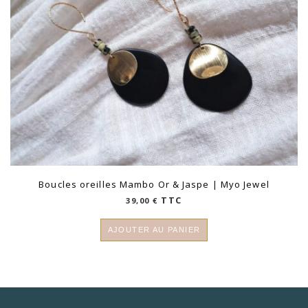
Boucles oreilles Mambo Or & Jaspe | Myo Jewel
TTC
39,00
€
AJOUTER AU PANIER