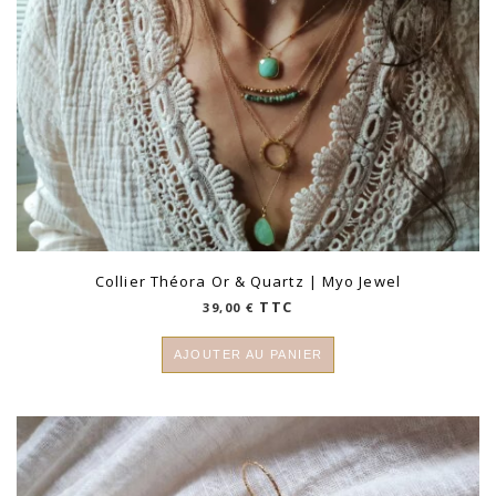
Collier Théora Or & Quartz | Myo Jewel
TTC
39,00
€
AJOUTER AU PANIER