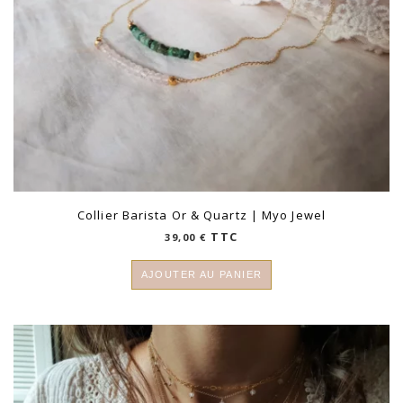
Collier Barista Or & Quartz | Myo Jewel
TTC
39,00
€
AJOUTER AU PANIER