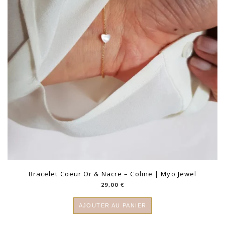
Bracelet Coeur Or & Nacre – Coline | Myo Jewel
29,00
€
AJOUTER AU PANIER