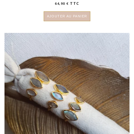
TTC
64,90
€
AJOUTER AU PANIER