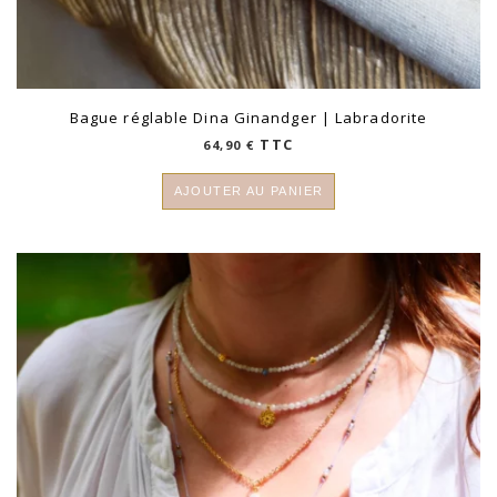
Bague réglable Dina Ginandger | Labradorite
TTC
64,90
€
AJOUTER AU PANIER