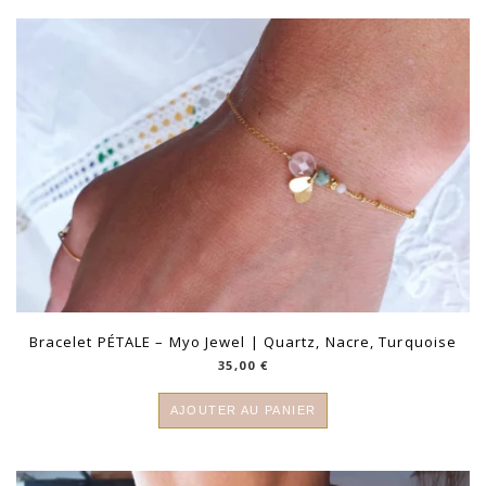
Bracelet PÉTALE – Myo Jewel | Quartz, Nacre, Turquoise
35,00
€
AJOUTER AU PANIER