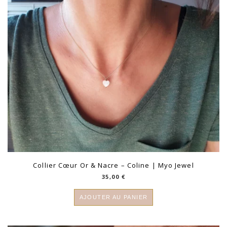
Collier Cœur Or & Nacre – Coline | Myo Jewel
35,00
€
AJOUTER AU PANIER