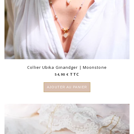
Collier Ubika Ginandger | Moonstone
TTC
54,90
€
AJOUTER AU PANIER