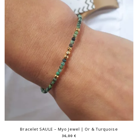
Bracelet SAULE – Myo Jewel | Or & Turquoise
36,00
€