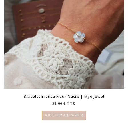
Bracelet Bianca Fleur Nacre | Myo Jewel
TTC
32,00
€
AJOUTER AU PANIER