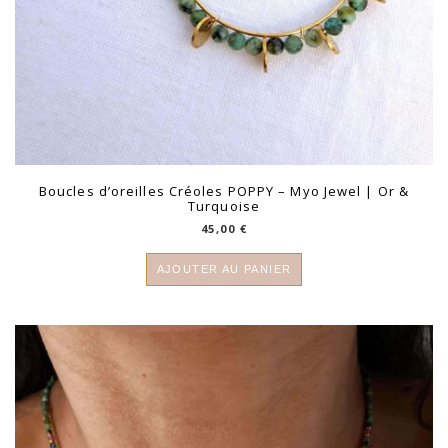
Boucles d’oreilles Créoles POPPY – Myo Jewel | Or &
Turquoise
45,00
€
AJOUTER AU PANIER