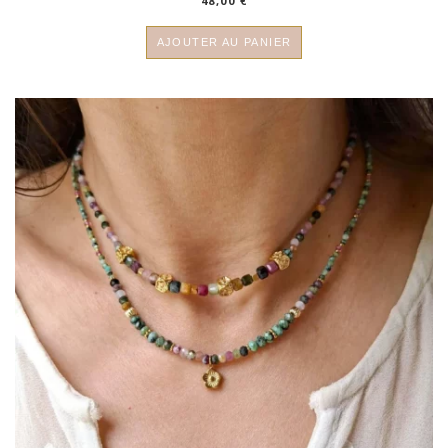
48,00
€
AJOUTER AU PANIER