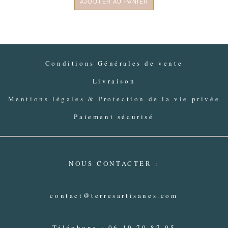
AJOUTER AU PANIER
Conditions Générales de vente
Livraison
Mentions légales & Protection de la vie privée
Paiement sécurisé
NOUS CONTACTER :
contact@terresartisanes.com
Téléphone : 06 19 70 87 05