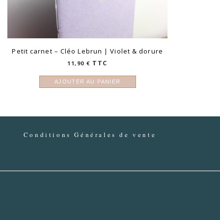
Petit carnet – Cléo Lebrun | Violet & dorure
TTC
11,90
€
AJOUTER AU PANIER
Conditions Générales de vente