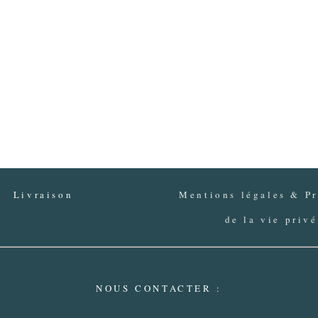
Livraison
Mentions légales & Pr
de la vie priv
NOUS CONTACTER :