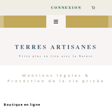
↓
passer
CONNEXION
au
contenu
Main
principal
Navigation
MENU
TERRES ARTISANES
Vivre plus en lien avec la Nature
Mentions légales &
Protection de la vie privée
.
Boutique en ligne