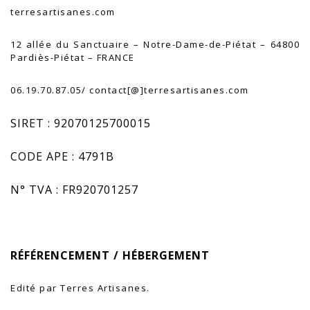
terresartisanes.com
12 allée du Sanctuaire – Notre-Dame-de-Piétat – 64800
Pardiès-Piétat – FRANCE
06.19.70.87.05/ contact[@]terresartisanes.com
SIRET : 92070125700015
CODE APE : 4791B
N° TVA : FR920701257
.
RÉFÉRENCEMENT / HÉBERGEMENT
Edité par Terres Artisanes.