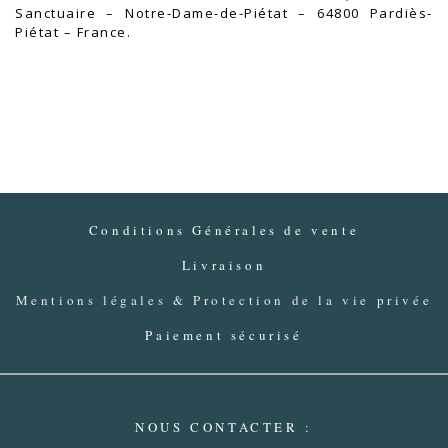
Sanctuaire – Notre-Dame-de-Piétat – 64800 Pardiès-
Piétat – France.
MENTIONS LÉGALES &
PROTECTION DE LA VIE
PRIVÉE
Conditions Générales de vente
Livraison
Mentions légales & Protection de la vie privée
Paiement sécurisé
NOUS CONTACTER :