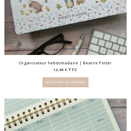
Organisateur hebdomadaire | Beatrix Potter
TTC
12,90
€
AJOUTER AU PANIER