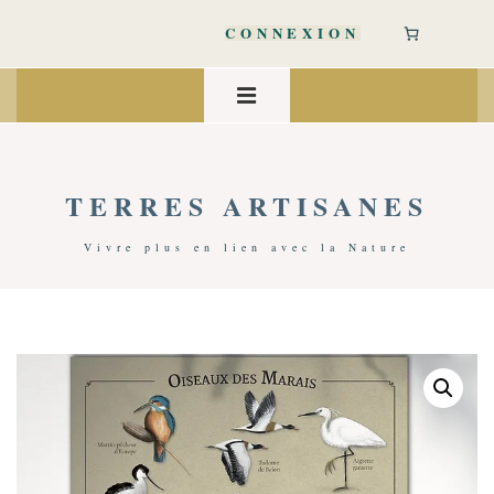
↓
passer
CONNEXION
au
contenu
Main
principal
Navigation
MENU
TERRES ARTISANES
Vivre plus en lien avec la Nature
Accueil
/
Art De Vivre
/
Décoration
/ Affiche Oiseaux Des Marais | Marine Manlay