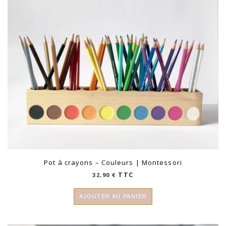
Pot à crayons – Couleurs | Montessori
TTC
32,90
€
AJOUTER AU PANIER