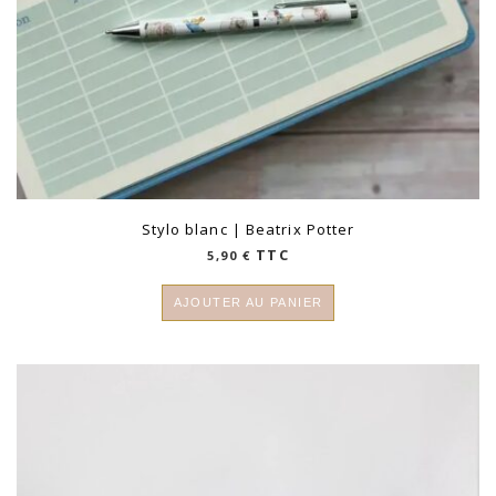
Stylo blanc | Beatrix Potter
TTC
5,90
€
AJOUTER AU PANIER