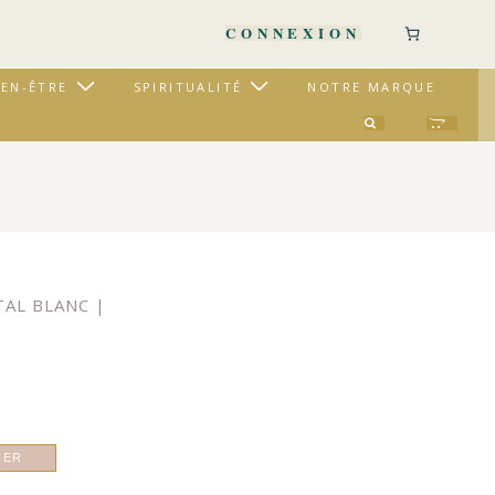
CONNEXION
IEN-ÊTRE
SPIRITUALITÉ
NOTRE MARQUE
AL BLANC |
IER