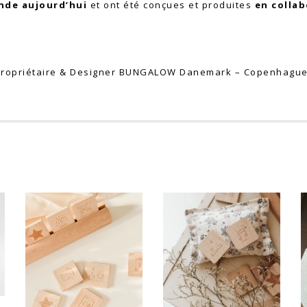
Inde aujourd’hui
et ont été conçues et produites
en collab
 Propriétaire & Designer BUNGALOW Danemark – Copenhagu