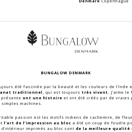
Denmark
Copenhague
BUNGALOW DENMARK
toujours été fascinée par la beauté et les couleurs de l’Inde 
sanat traditionnel
, qui est toujours
très vivant.
J’aime le 
e présente
ont une histoire
et ont été créés par de vraies
e simples machines.
itable passion est les motifs indiens de cachemire, de fleu
et
l’art de l’impression au bloc
a été un coup de foudre p
s d’intérieur imprimés au bloc sont
de la meilleure qualité