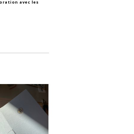
oration avec les
e