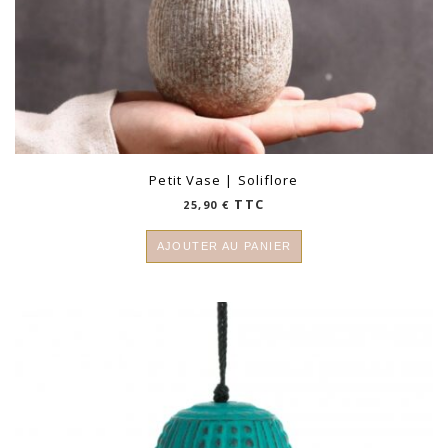
Petit Vase | Soliflore
TTC
25,90
€
AJOUTER AU PANIER