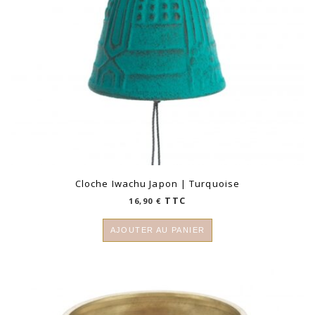
Cloche Iwachu Japon | Turquoise
TTC
16,90
€
AJOUTER AU PANIER