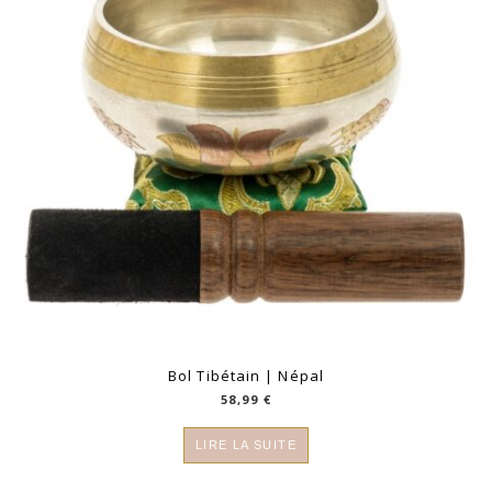
Bol Tibétain | Népal
58,99
€
LIRE LA SUITE