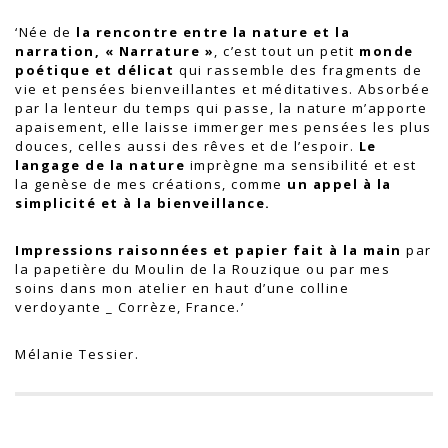
‘Née de
la rencontre entre la nature et la
narration, « Narrature »
, c’est tout un petit
monde
poétique et délicat
qui rassemble des fragments de
vie et pensées bienveillantes et méditatives. Absorbée
par la lenteur du temps qui passe, la nature m’apporte
apaisement, elle laisse immerger mes pensées les plus
douces, celles aussi des rêves et de l’espoir.
Le
langage de la nature
imprègne ma sensibilité et est
la genèse de mes créations, comme
un appel à la
simplicité et à la bienveillance.
Impressions raisonnées et papier fait à la main
par
la papetière du Moulin de la Rouzique ou par mes
soins dans mon atelier en haut d’une colline
verdoyante _ Corrèze, France.’
Mélanie Tessier
.