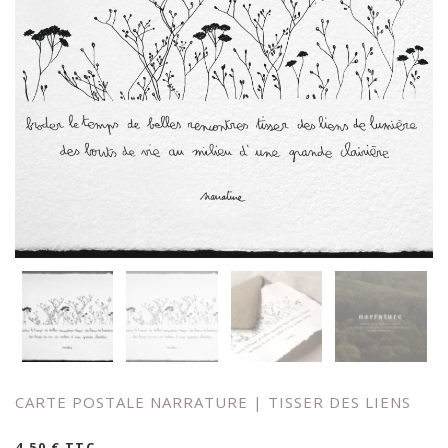
CARTE POSTALE NARRATURE | TISSER DES LIENS
4,50
€
TTC