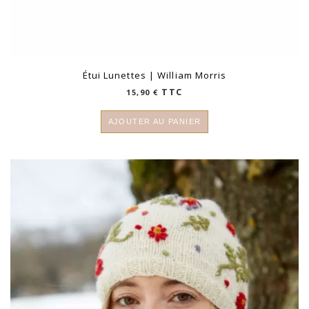
Étui Lunettes | William Morris
TTC
15,90
€
AJOUTER AU PANIER