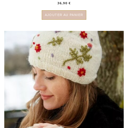
36,90
€
AJOUTER AU PANIER