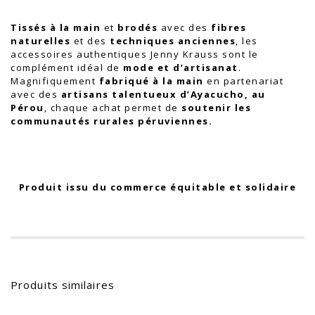
Tissés à la main
et
brodés
avec des
fibres
naturelles
et des
techniques anciennes
, les
accessoires authentiques Jenny Krauss sont le
complément idéal de
mode et d’artisanat
.
Magnifiquement
fabriqué à la main
en partenariat
avec des
artisans talentueux d’Ayacucho, au
Pérou
, chaque achat permet de
soutenir les
communautés rurales péruviennes.
Produit issu du commerce équitable et solidaire
Produits similaires