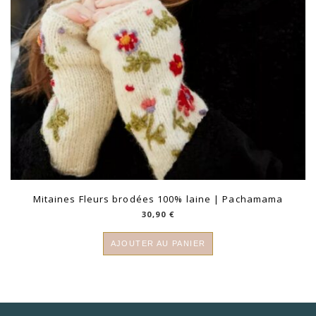
Mitaines Fleurs brodées 100% laine | Pachamama
30,90
€
AJOUTER AU PANIER