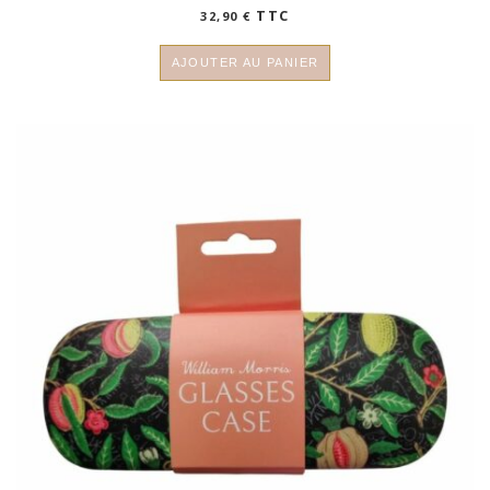
TTC
32,90
€
AJOUTER AU PANIER