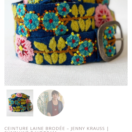
CEINTURE LAINE BRODÉE – JENNY KRAUSS |