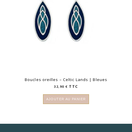
Boucles oreilles – Celtic Lands | Bleues
TTC
32,90
€
AJOUTER AU PANIER