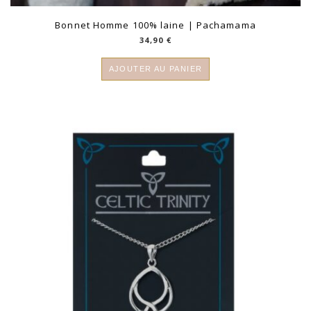
Bonnet Homme 100% laine | Pachamama
34,90
€
AJOUTER AU PANIER