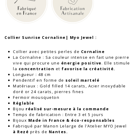
Jewel
Collier Sunrise Cornaline| Myo Jewel :
Collier avec petites perles de
Cornaline
La Cornaline : Sa couleur intense en fait une pierre
vive qui procure une
énergie positive
. Elle stimule
la
concentration
et
favorise la créativité.
Longueur : 48 cm
Pendentif en forme de
soleil martelé
Matériaux : Gold filled 14 carats, Acier inoxydable
doré or 24 carats, pierres fines
Fermoir mousqueton
Réglable
Bijou
réalisé sur-mesure à la commande
Temps de fabrication : Entre 3 et 5 jours
Bijoux
Made in France & éco-responsables
Fabriqué par Manon Lelarge de l’Atelier MYO Jewel
à
Rezé
près de
Nantes.