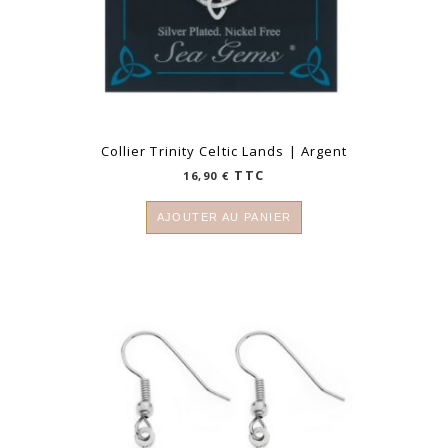
Collier Trinity Celtic Lands | Argent
TTC
16,90
€
AJOUTER AU PANIER