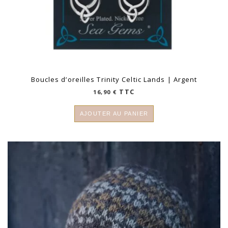
Boucles d’oreilles Trinity Celtic Lands | Argent
TTC
16,90
€
AJOUTER AU PANIER