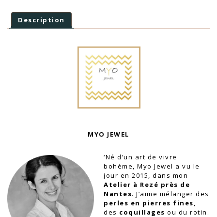
Description
MYO JEWEL
‘Né d’un art de vivre
bohème, Myo Jewel a vu le
jour en 2015, dans mon
Atelier à Rezé près de
Nantes
. J’aime mélanger des
perles en pierres fines
,
des
coquillages
ou du rotin.