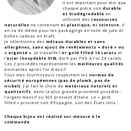
Il est important pour moi que
chaque pièce soit
durable
et biodégradable
en
utilisant des
ressources
naturelles
ne contenant
ni plastique, ni teinture.
Il
en va de même pour les packagings en toile de jute et
boîtes cadeau en kraft.
Je sélectionne des
métaux durables et sans
allergènes, sans ajout de revêtements « doré » ou
« argenté »
. Je travaille l’
or gold filled 14 carats
et
l’
acier inoxydable 316L
doré par PVD à l’or 24 carats.
Ces 2 procédés représentent les
meilleures qualités
existantes après l’or massif.
Tous mes fournisseurs respectent les
normes de
sécurité européennes (pas de plomb, pas de
nickel)
. J’ai fait le choix de
matériaux naturels et
qualitatifs
, dans la plus grande proximité possible :
l’argent massif ou 925 provient d’Italie. Le « gold
filled » provient soit d’Espagne, soit des États-Unis.’
Chaque bijou est réalisé sur-mesure à la
commande
.