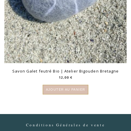
Savon Galet feutré Bio | Atelier Bigouden Bretagne
12,00
€
AJOUTER AU PANIER
Conditions Générales de vente