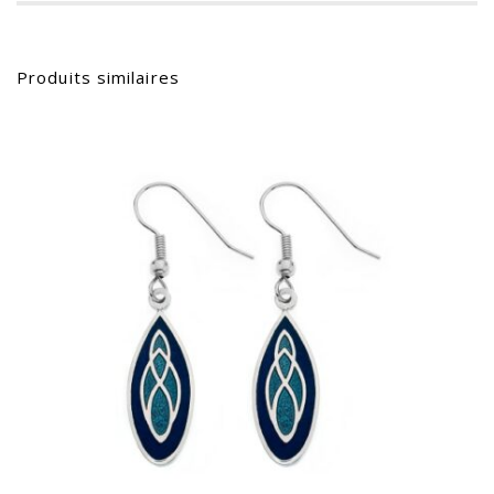
Produits similaires