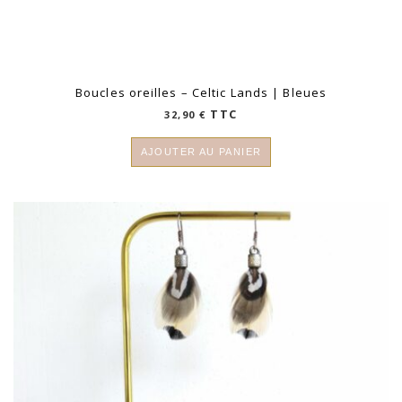
Boucles oreilles – Celtic Lands | Bleues
TTC
32,90
€
AJOUTER AU PANIER