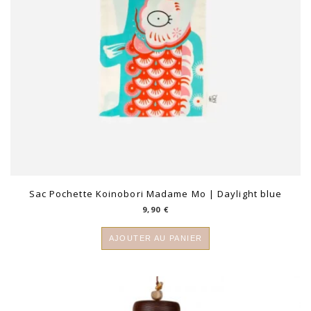
Sac Pochette Koinobori Madame Mo | Daylight blue
9,90
€
AJOUTER AU PANIER