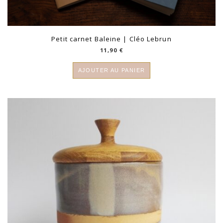
Petit carnet Baleine | Cléo Lebrun
11,90
€
AJOUTER AU PANIER