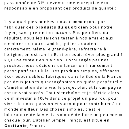
passionnée de DIY, devenue une entreprise éco-
responsable en proposant des produits de qualité :
‘Il y a quelques années, nous commençons par
fabriquer des
produits du quotidien
pour notre
foyer, sans prétention aucune. Pas peu fiers du
résultat, nous les faisons tester à nos amis et aux
membres de notre famille, qui les adoptent
directement. Même le grand-père, réfractaire à
l’origine, en est fan ! « Et si on osait rêver plus grand ?
» Qui ne tente rien n’a rien ! Encouragés par nos
proches, nous décidons de lancer un financement
participatif sur Ulule. Des produits simples, efficaces,
éco-responsables, fabriqués dans le Sud de la France
par deux jeunes quadragénaires en quête perpétuelle
d’amélioration de la vie, le projet plait et la campagne
est un vrai succès. Tout s’enchaîne et je décide alors
de m’investir à 100% dans ce projet un peu fou, pour
vivre de notre passion et surtout pour contribuer à un
monde meilleur. Des choses simples, c’est le
laboratoire de la vie. La volonté de faire un peu mieux,
chaque jour. L’atelier Simple Things, est situé
en
Occitanie
, France.