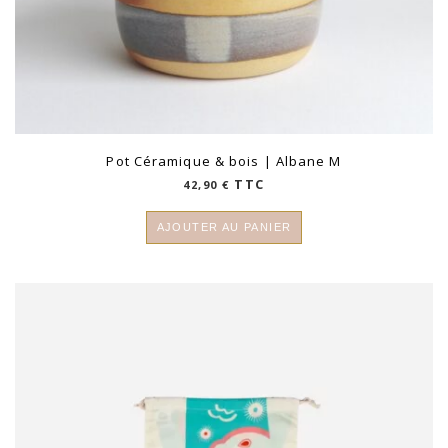
Pot Céramique & bois | Albane M
TTC
42,90
€
AJOUTER AU PANIER