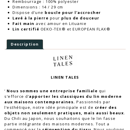
Rembourrage : 100% polyester
Dimensions : 14 / 29 cm
Dispose d’une
boucle pour l’accrocher
Lavé à la pierre
pour
plus de douceur
Fait main
avec amour en Lituanie
Lin certifié
OEKO-TEX® et EUROPEAN FLAX®
Description
LINEN TALES
‘
Nous sommes une entreprise familiale
qui
s’efforce d’
apporter les classiques du lin moderne
aux maisons contemporaines.
Passionnés par
l’esthétique, notre idée principale est de
créer des
objets non seulement pratiques, mais aussi beaux
.
Du Chili au Japon, nous souhaitons que le lin fasse
partie intégrante des maisons modernes. Tout a
commencé par la
réinvention du tissu
. Nous voulions