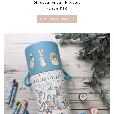
Diffuseur Anoq | Hibiscus
TTC
49,50
€
AJOUTER AU PANIER