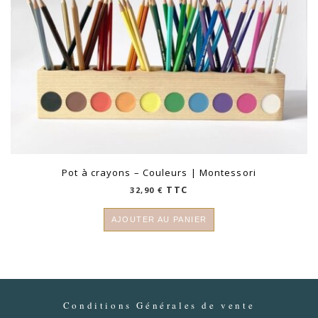
Pot à crayons – Couleurs | Montessori
TTC
32,90
€
AJOUTER AU PANIER
Conditions Générales de vente