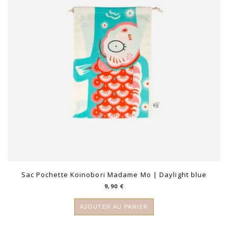
Sac Pochette Koinobori Madame Mo | Daylight blue
9,90
€
AJOUTER AU PANIER