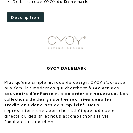
De la marque OYOY du
Danemark
Description
OYOY DANEMARK
Plus qu’une simple marque de design, OYOY s’adresse
aux familles modernes qui cherchent à
raviver des
souvenirs d’enfance
et à
en créer de nouveaux.
Nos
collections de design sont
enracinées dans les
traditions danoises
de
simplicité.
Nous
représentons une approche esthétique ludique et
directe du design et nous accompagnons la vie
familiale au quotidien.