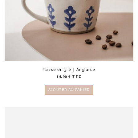
Tasse en gré | Anglaise
TTC
14,90
€
AJOUTER AU PANIER