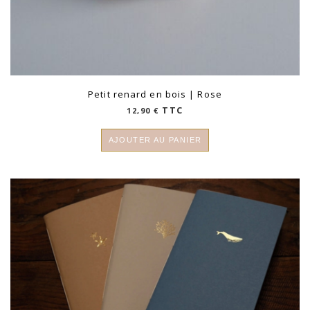
Petit renard en bois | Rose
TTC
12,90
€
AJOUTER AU PANIER