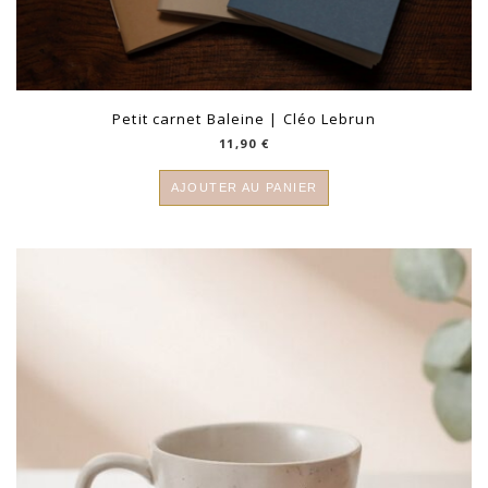
Petit carnet Baleine | Cléo Lebrun
11,90
€
AJOUTER AU PANIER