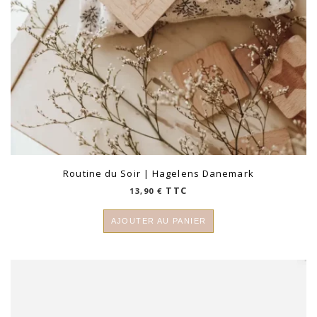
Routine du Soir | Hagelens Danemark
TTC
13,90
€
AJOUTER AU PANIER