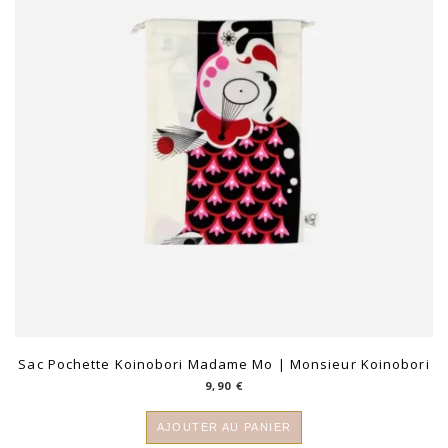
Sac Pochette Koinobori Madame Mo | Monsieur Koinobori
9,90
€
AJOUTER AU PANIER