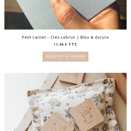
Petit carnet – Cléo Lebrun | Bleu & dorure
TTC
11,90
€
AJOUTER AU PANIER