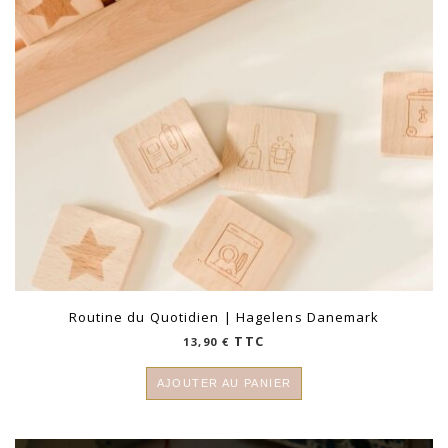
Routine du Quotidien | Hagelens Danemark
TTC
13,90
€
AJOUTER AU PANIER