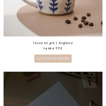
Tasse en gré | Anglaise
TTC
14,90
€
AJOUTER AU PANIER