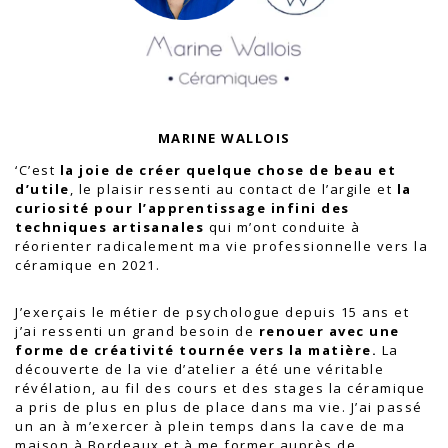
MARINE WALLOIS
‘C’est
la joie de créer quelque chose de beau et
d’utile
, le plaisir ressenti au contact de l’argile et
la
curiosité pour l’apprentissage infini des
techniques artisanales
qui m’ont conduite à
réorienter radicalement ma vie professionnelle vers la
céramique en 2021.
J’exerçais le métier de psychologue depuis 15 ans et
j’ai ressenti un grand besoin de
renouer avec une
forme de créativité tournée vers la matière.
La
découverte de la vie d’atelier a été une véritable
révélation, au fil des cours et des stages la céramique
a pris de plus en plus de place dans ma vie. J’ai passé
un an à m’exercer à plein temps dans la cave de ma
maison à Bordeaux et à me former auprès de