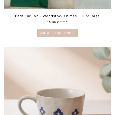
Petit Carillon – Woodstock Chimes | Turquoise
TTC
15,90
€
AJOUTER AU PANIER