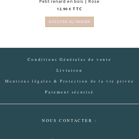
Petit renard en bois | Rose
TTC
12,90
€
AJOUTER AU PANIER
Conditions Générales de vente
Livraison
Mentions légales & Protection de la vie privée
Paiement sécurisé
NOUS CONTACTER :