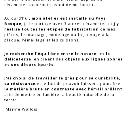
céramistes inspirants avant de me lancer.
Aujourd’hui,
mon atelier est installé au Pays
Basque
, je le partage avec 3 autres céramistes et
j’y
réalise toutes les étapes de fabrication
de mes
pièces, le tournage, modelage ou façonnage à la
plaque, l’émaillage et les cuissons.
Je recherche l’équilibre entre le naturel et la
délicatesse
, en créant des
objets aux lignes sobres
et des décors épurés.
J’ai choisi de travailler le grès pour sa durabilité,
sa résistance
et le fait de pouvoir laisser apparaître
la matière brute en contraste avec l’émail brillant
,
afin de mettre en lumière la beauté naturelle de la
terre’.
Marine Wallois.