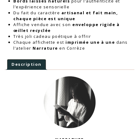
Bords laissés naturels
pour l’authenticité et
l’expérience sensorielle
Du fait du caractère
artisanal et fait main,
chaque pièce est unique
Affiche vendue avec son
enveloppe rigide à
œillet recyclée
Très joli cadeau poétique à offrir
Chaque affichette est
imprimée une à une
dans
l’atelier
Narrature
en Corrèze
Description