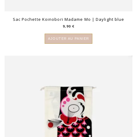
Sac Pochette Koinobori Madame Mo | Daylight blue
9,90
€
AJOUTER AU PANIER