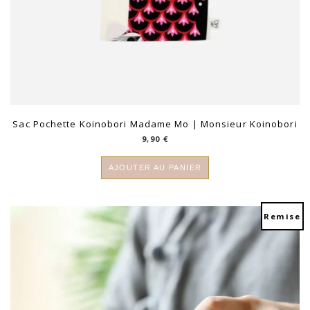
Sac Pochette Koinobori Madame Mo | Monsieur Koinobori
9,90
€
AJOUTER AU PANIER
Remise