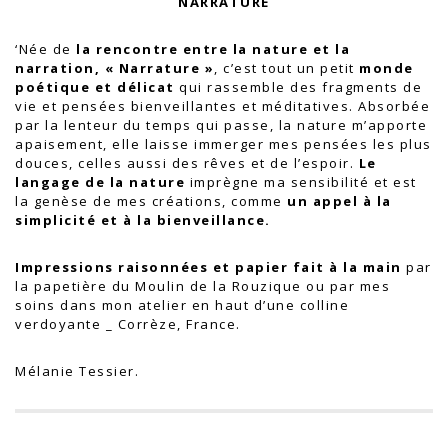
NARRATURE
‘Née de
la rencontre entre la nature et la
narration, « Narrature »
, c’est tout un petit
monde
poétique et délicat
qui rassemble des fragments de
vie et pensées bienveillantes et méditatives. Absorbée
par la lenteur du temps qui passe, la nature m’apporte
apaisement, elle laisse immerger mes pensées les plus
douces, celles aussi des rêves et de l’espoir.
Le
langage de la nature
imprègne ma sensibilité et est
la genèse de mes créations, comme
un appel à la
simplicité et à la bienveillance.
Impressions raisonnées et papier fait à la main
par
la papetière du Moulin de la Rouzique ou par mes
soins dans mon atelier en haut d’une colline
verdoyante _ Corrèze, France.
Mélanie Tessier
.