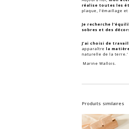
réalise toutes les é
plaque, l’émaillage et
Je recherche l’équil
sobres et des décor
J’ai choisi de travai
apparaître
la matière
naturelle de la terre.’
Marine Wallois.
Produits similaires