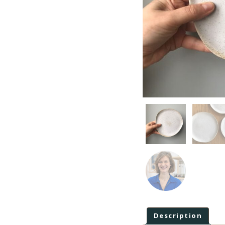
Description