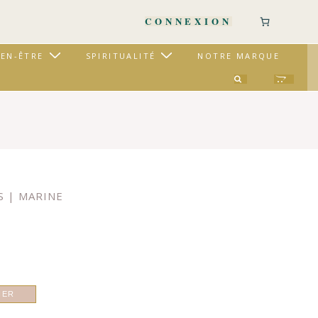
CONNEXION
IEN-ÊTRE
SPIRITUALITÉ
NOTRE MARQUE
S | MARINE
IER