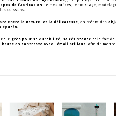
tapes de fabrication
de mes pièces, le tournage, modelag
 les cuissons.
ibre entre le naturel et la délicatesse
, en créant des
obj
s épurés.
ller le grès pour sa durabilité, sa résistance
et le fait de
 brute en contraste avec l’émail brillant
, afin de mettr