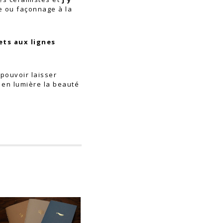
e ou façonnage à la
ets aux lignes
 pouvoir laisser
e en lumière la beauté