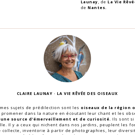
Launay
, de
La Vie Rêv
de
Nantes.
CLAIRE LAUNAY · LA VIE RÊVÉE DES OISEAUX
 mes sujets de prédilection sont les
oiseaux de la région 
 promener dans la nature en écoutant leur chant et les obs
 une source d’émerveillement et de curiosité.
Ils sont s
ille. Il y a ceux qui nichent dans nos jardins, peuplent les f
collecte, inventorie à partir de photographies, leur diversi