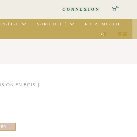
36
CONNEXION
IEN-ÊTRE
SPIRITUALITÉ
NOTRE MARQUE
SION EN BOIS |
IER