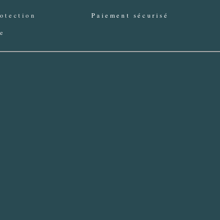
otection
Paiement sécurisé
ée