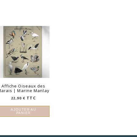
Affiche Oiseaux des
arais | Marine Manlay
TTC
22,90
€
AJOUTER AU
PANIER