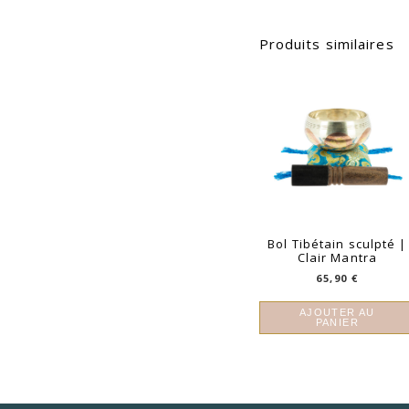
Produits similaires
Bol Tibétain sculpté |
Clair Mantra
65,90
€
AJOUTER AU
PANIER