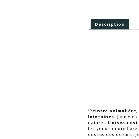
Description
‘Peintre animalière
,
lointaines.
J’aime me
naturel.
L’oiseau est
les yeux, tendre l’ore
dessus des océans. Je 