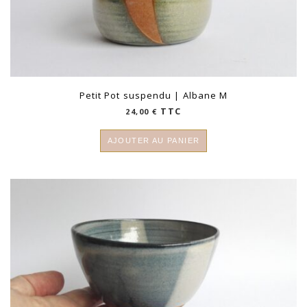
Petit Pot suspendu | Albane M
TTC
24,00
€
AJOUTER AU PANIER