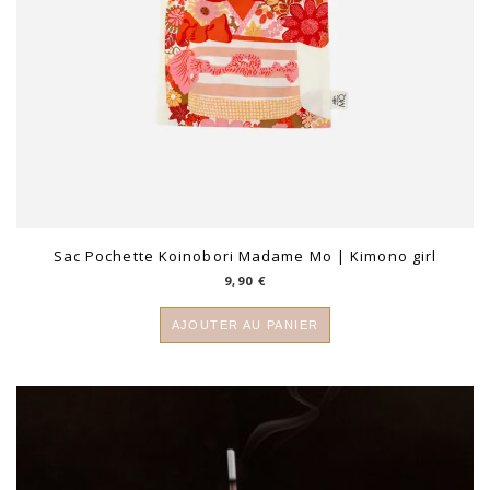
Sac Pochette Koinobori Madame Mo | Kimono girl
9,90
€
AJOUTER AU PANIER