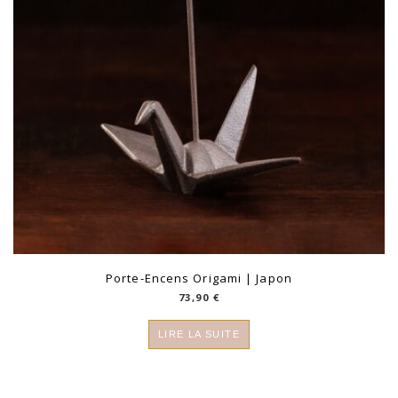
Porte-Encens Origami | Japon
73,90
€
LIRE LA SUITE