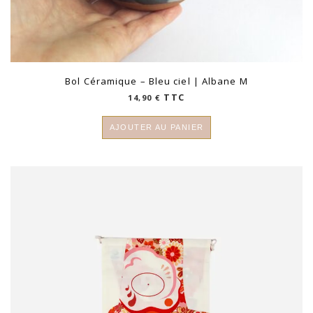
Bol Céramique – Bleu ciel | Albane M
TTC
14,90
€
AJOUTER AU PANIER