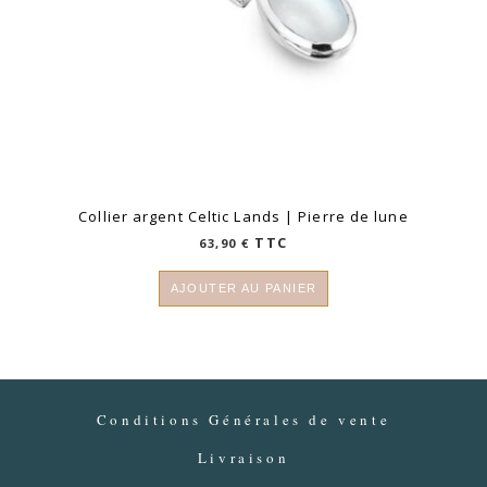
Collier argent Celtic Lands | Pierre de lune
TTC
63,90
€
AJOUTER AU PANIER
Conditions Générales de vente
Livraison