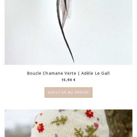
Boucle Chamane Verte | Adèle Le Gall
15,90
€
AJOUTER AU PANIER