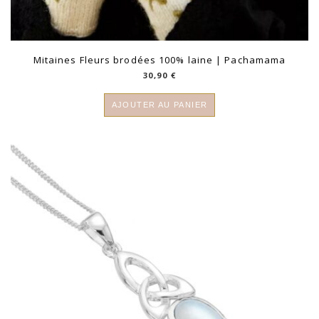
Mitaines Fleurs brodées 100% laine | Pachamama
30,90
€
AJOUTER AU PANIER