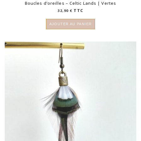
Boucles d’oreilles – Celtic Lands | Vertes
TTC
32,90
€
AJOUTER AU PANIER