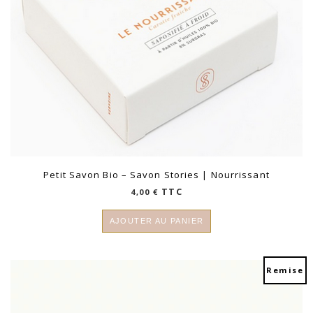
Petit Savon Bio – Savon Stories | Nourrissant
TTC
4,00
€
AJOUTER AU PANIER
Remise