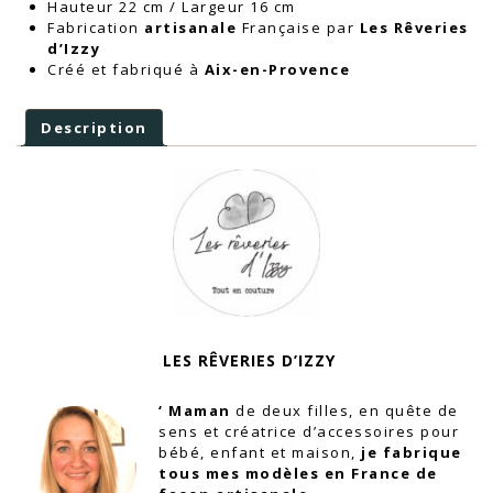
Hauteur 22 cm / Largeur 16 cm
Fabrication
artisanale
Française par
Les Rêveries
d’Izzy
Créé et fabriqué à
Aix-en-Provence
Description
LES RÊVERIES D’IZZY
‘ Maman
de deux filles, en quête de
sens et créatrice d’accessoires pour
bébé, enfant et maison,
je fabrique
tous mes modèles en France de