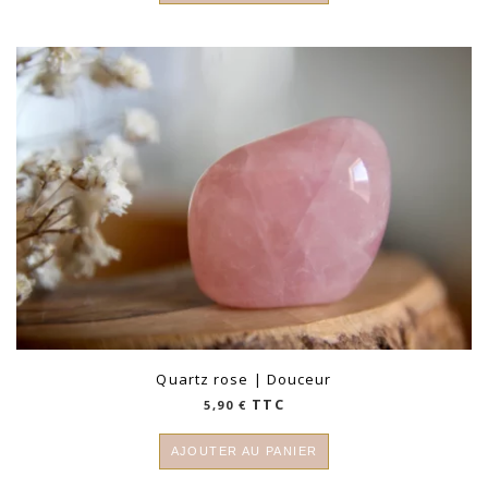
10,00 €.
5,00 €.
Quartz rose | Douceur
TTC
5,90
€
AJOUTER AU PANIER