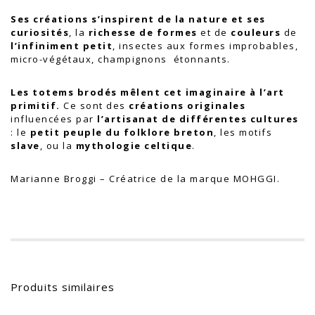
Ses créations s’inspirent de la nature et ses
curiosités
, la
richesse de formes
et de
couleurs
de
l’infiniment petit
, insectes aux formes improbables,
micro-végétaux, champignons étonnants.
Les totems brodés mêlent cet imaginaire à l’art
primitif.
Ce sont des
créations originales
influencées par
l’artisanat de différentes cultures
: le
petit peuple du folklore breton
, les motifs
slave
, ou la
mythologie celtique
.
Marianne Broggi – Créatrice de la marque MOHGGI.
Produits similaires