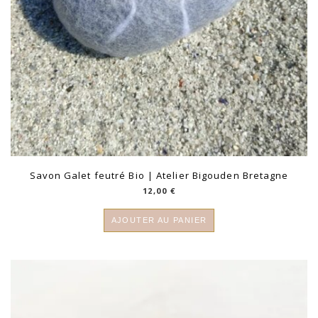
Savon Galet feutré Bio | Atelier Bigouden Bretagne
12,00
€
AJOUTER AU PANIER