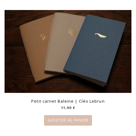
Petit carnet Baleine | Cléo Lebrun
11,90
€
AJOUTER AU PANIER