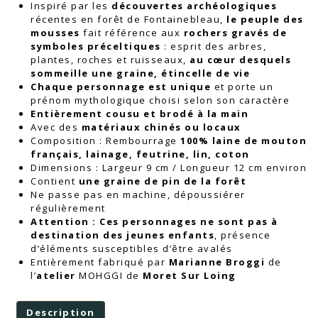
Inspiré par les
découvertes archéologiques
récentes en forêt de Fontainebleau,
le peuple des
mousses
fait référence aux
rochers gravés de
symboles préceltiques
: esprit des arbres,
plantes, roches et ruisseaux,
au cœur desquels
sommeille une graine, étincelle de vie
Chaque personnage est unique
et porte un
prénom mythologique choisi selon son caractère
Entièrement cousu et brodé à la main
Avec des
matériaux chinés ou locaux
Composition : Rembourrage
100% laine de mouton
français
, lainage, feutrine, lin, coton
Dimensions : Largeur 9 cm / Longueur 12 cm environ
Contient
une graine de pin de la forêt
Ne passe pas en machine, dépoussiérer
régulièrement
Attention : Ces personnages ne sont pas à
destination des jeunes enfants
, présence
d’éléments susceptibles d’être avalés
Entièrement fabriqué par
Marianne Broggi
de
l’
atelier
MOHGGI de
Moret Sur Loing
Description