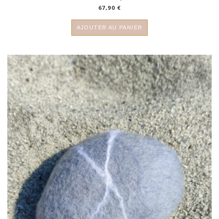
67,90
€
AJOUTER AU PANIER