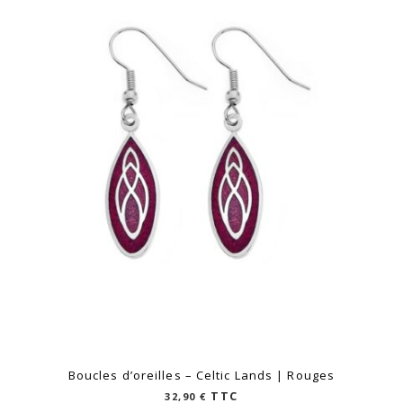
Boucles d’oreilles – Celtic Lands | Rouges
TTC
32,90
€