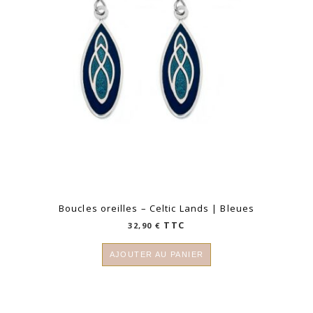
Boucles oreilles – Celtic Lands | Bleues
TTC
32,90
€
AJOUTER AU PANIER