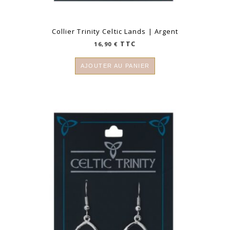
Collier Trinity Celtic Lands | Argent
TTC
16,90
€
AJOUTER AU PANIER