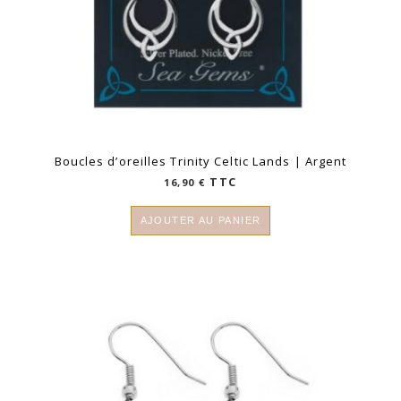
Boucles d’oreilles Trinity Celtic Lands | Argent
TTC
16,90
€
AJOUTER AU PANIER