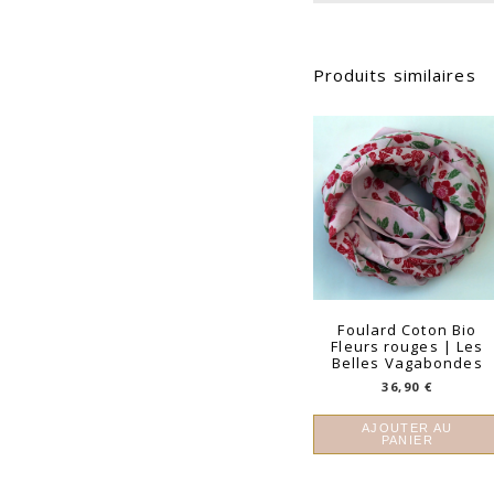
Produits similaires
Foulard Coton Bio
Fleurs rouges | Les
Belles Vagabondes
36,90
€
AJOUTER AU
PANIER