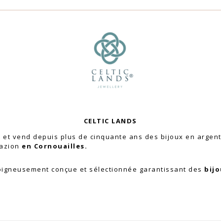
CELTIC LANDS
 et vend depuis plus de cinquante ans des bijoux en argen
razion
en Cornouailles.
oigneusement conçue et sélectionnée garantissant des
bij