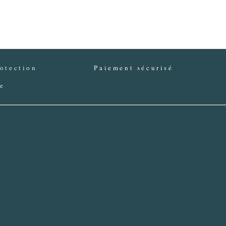
otection
Paiement sécurisé
ée