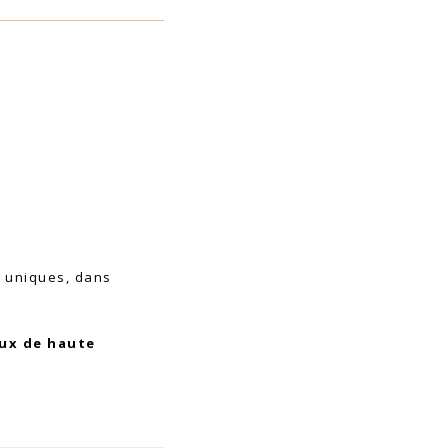
t uniques, dans
oux de haute