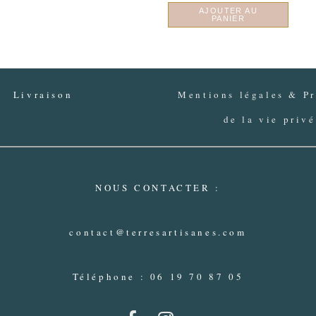
AJOUTER AU
PANIER
Livraison
Mentions légales & Pr
de la vie priv
NOUS CONTACTER :
contact@terresartisanes.com
Téléphone : 06 19 70 87 05