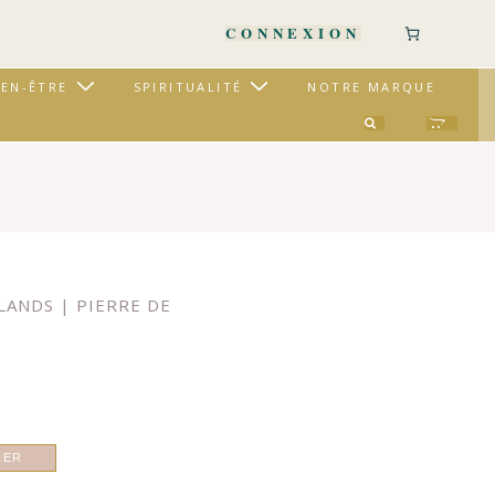
CONNEXION
IEN-ÊTRE
SPIRITUALITÉ
NOTRE MARQUE
LANDS | PIERRE DE
IER