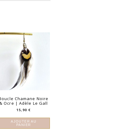
Boucle Chamane Noire
& Ocre | Adèle Le Gall
15,90
€
AJOUTER AU
PANIER