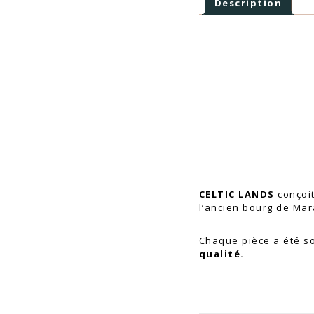
Description
CELTIC LANDS
conçoit
l’ancien bourg de Ma
Chaque pièce a été s
qualité.