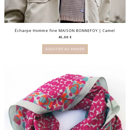
Écharpe Homme fine MAISON BONNEFOY | Camel
45,00
€
AJOUTER AU PANIER