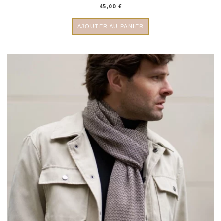
45,00
€
AJOUTER AU PANIER