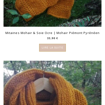
Mitaines Mohair & Soie Ocre | Mohair Piémont Pyrénéen
33,90
€
LIRE LA SUITE