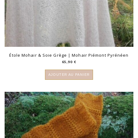
Étole Mohair & Soie Grège | Mohair Piémont Pyrénéen
65,90
€
AJOUTER AU PANIER