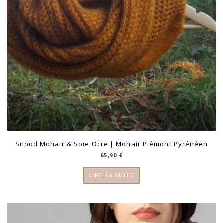
Snood Mohair & Soie Ocre | Mohair Piémont Pyrénéen
65,90
€
LIRE LA SUITE