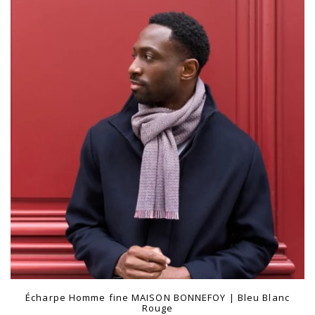
plus
ancien
Écharpe Homme fine MAISON BONNEFOY | Bleu Blanc
Rouge