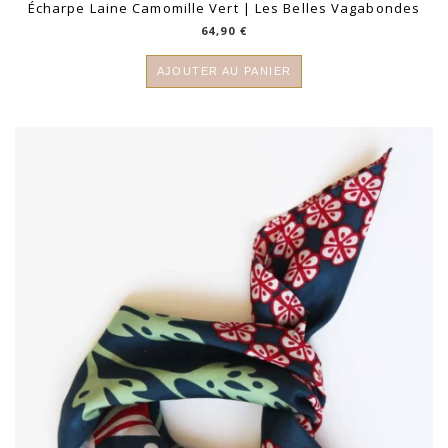
Écharpe Laine Camomille Vert | Les Belles Vagabondes
64,90
€
AJOUTER AU PANIER