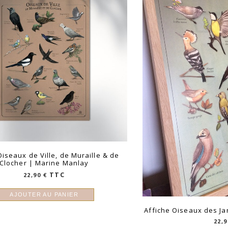
Oiseaux de Ville, de Muraille & de
Clocher | Marine Manlay
TTC
22,90
€
AJOUTER AU PANIER
Affiche Oiseaux des Ja
22,