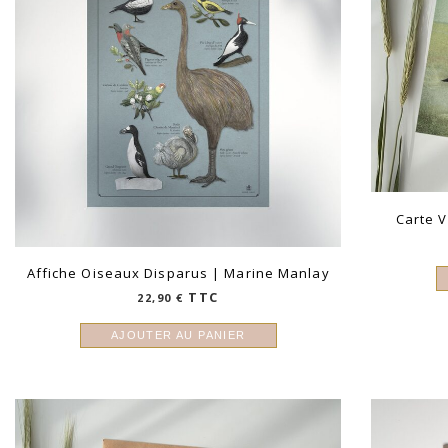
Carte 
Affiche Oiseaux Disparus | Marine Manlay
TTC
22,90
€
AJOUTER AU PANIER