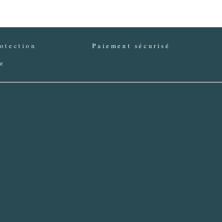
otection
Paiement sécurisé
ée