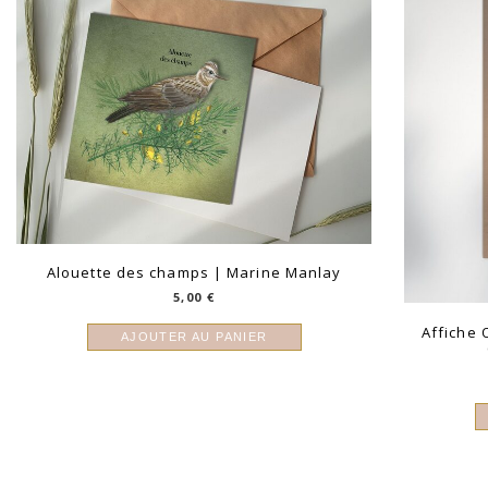
Alouette des champs | Marine Manlay
5,00
€
Affiche 
AJOUTER AU PANIER