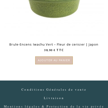
Brule-Encens Iwachu Vert – Fleur de cerisier | Japon
TTC
38,90
€
AJOUTER AU PANIER
Conditions Générales de vente
Livraison
Mentions légales & Protection de la vie privée