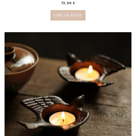
73,90
€
LIRE LA SUITE