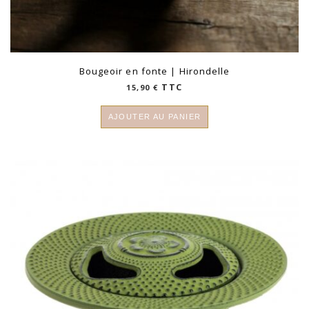
Bougeoir en fonte | Hirondelle
TTC
15,90
€
AJOUTER AU PANIER