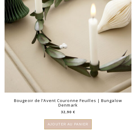
Bougeoir de l’Avent Couronne Feuilles | Bungalow
Denmark
32,90
€
AJOUTER AU PANIER