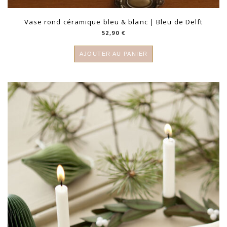
Vase rond céramique bleu & blanc | Bleu de Delft
52,90
€
AJOUTER AU PANIER