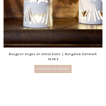
Bougeoir Anges en métal blanc | Bungalow Denmark
16,90
€
AJOUTER AU PANIER