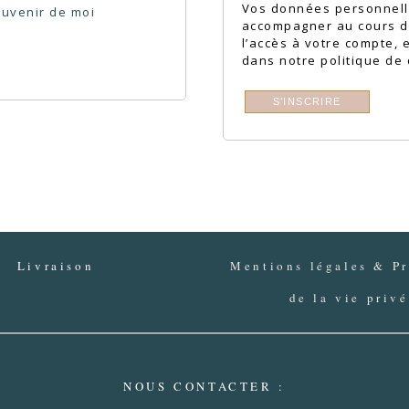
Vos données personnelle
ouvenir de moi
accompagner au cours de
l’accès à votre compte, 
dans notre
politique de 
S’INSCRIRE
MON COMPTE
Livraison
Mentions légales & Pr
de la vie priv
NOUS CONTACTER :