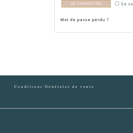
Se s
SE CONNECTER
Mot de passe perdu ?
Conditions Générales de vente