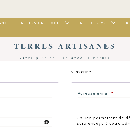
ANCE
ACCESSOIRES MODE
ART DE VIVRE
B
TERRES ARTISANES
Vivre plus en lien avec la Nature
S’inscrire
e
Obligat
Adresse e-mail
*
Un lien permettant de d
sera envoyé à votre adr