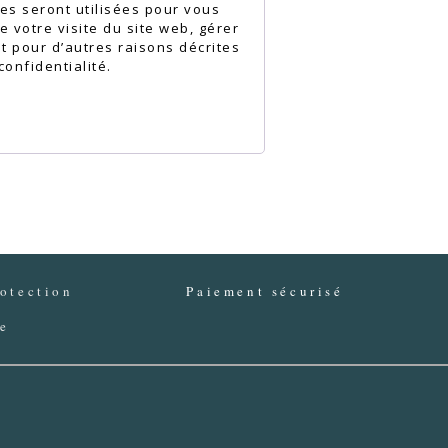
s seront utilisées pour vous
 votre visite du site web, gérer
et pour d’autres raisons décrites
confidentialité
.
otection
Paiement sécurisé
ée