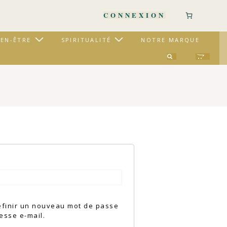
CONNEXION
IEN-ÊTRE
SPIRITUALITÉ
NOTRE MARQUE
oire
éfinir un nouveau mot de passe
esse e-mail.