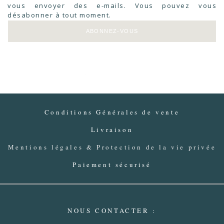
vous envoyer des e-mails. Vous pouvez vous
désabonner à tout moment.
ABONNEZ-VOUS
NEWSLETTER
Conditions Générales de vente
Livraison
Mentions légales & Protection de la vie privée
Paiement sécurisé
NOUS CONTACTER :