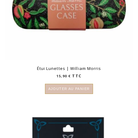
Étui Lunettes | William Morris
TTC
15,90
€
AJOUTER AU PANIER