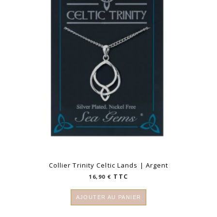
Collier Trinity Celtic Lands | Argent
TTC
16,90
€
AJOUTER AU PANIER