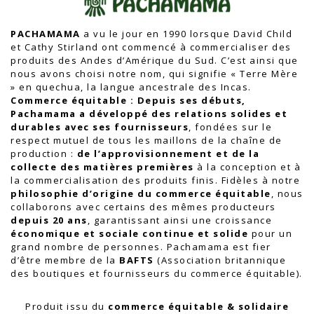
PACHAMAMA
a vu le jour en 1990 lorsque David Child
et Cathy Stirland ont commencé à commercialiser des
produits des Andes d’Amérique du Sud. C’est ainsi que
nous avons choisi notre nom, qui signifie « Terre Mère
» en quechua, la langue ancestrale des Incas.
Commerce équitable :
Depuis ses débuts,
Pachamama a développé des relations solides et
durables avec ses fournisseurs
, fondées sur le
respect mutuel de tous les maillons de la chaîne de
production :
de l’approvisionnement et de la
collecte des matières premières
à la conception et à
la commercialisation des produits finis. Fidèles à notre
philosophie d’origine du commerce équitable
, nous
collaborons avec certains des mêmes producteurs
depuis 20 ans
, garantissant ainsi une croissance
économique et sociale continue et solide
pour un
grand nombre de personnes. Pachamama est fier
d’être membre de la
BAFTS
(Association britannique
des boutiques et fournisseurs du commerce équitable).
Produit issu du
commerce équitable & solidaire