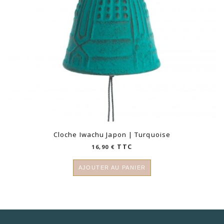
Cloche Iwachu Japon | Turquoise
TTC
16,90
€
AJOUTER AU PANIER