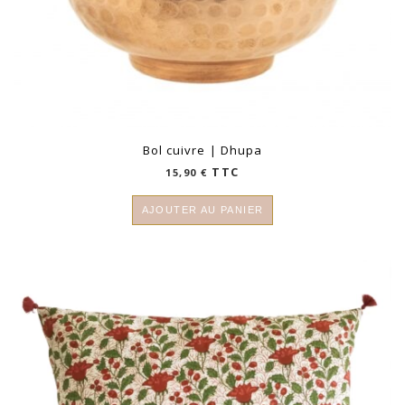
Bol cuivre | Dhupa
TTC
15,90
€
AJOUTER AU PANIER