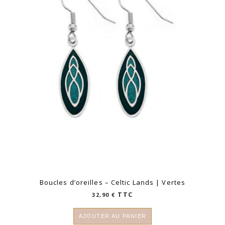
Boucles d’oreilles – Celtic Lands | Vertes
TTC
32,90
€
AJOUTER AU PANIER