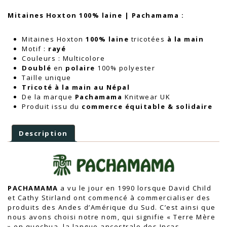
Mitaines Hoxton 100% laine | Pachamama :
Mitaines Hoxton
100% laine
tricotées
à la main
Motif :
rayé
Couleurs : Multicolore
Doublé
en
polaire
100% polyester
Taille unique
Tricoté à la main au Népal
De la marque
Pachamama
Knitwear UK
Produit issu du
commerce équitable & solidaire
Description
PACHAMAMA
a vu le jour en 1990 lorsque David Child
et Cathy Stirland ont commencé à commercialiser des
produits des Andes d’Amérique du Sud. C’est ainsi que
nous avons choisi notre nom, qui signifie « Terre Mère
» en quechua, la langue ancestrale des Incas.