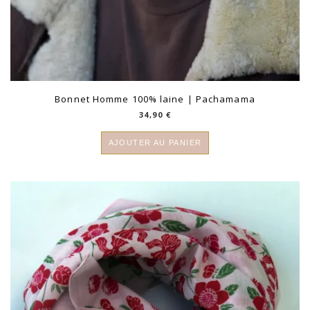
Bonnet Homme 100% laine | Pachamama
34,90
€
AJOUTER AU PANIER