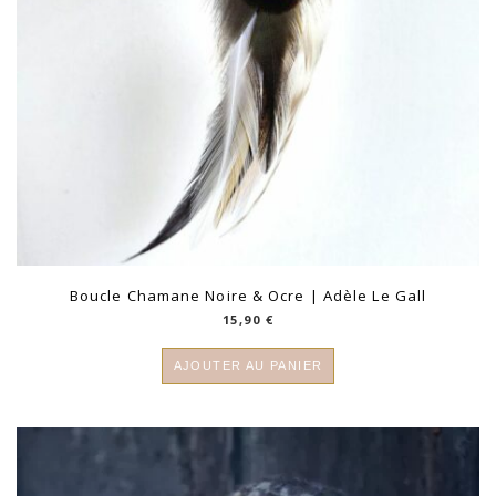
Boucle Chamane Noire & Ocre | Adèle Le Gall
15,90
€
AJOUTER AU PANIER