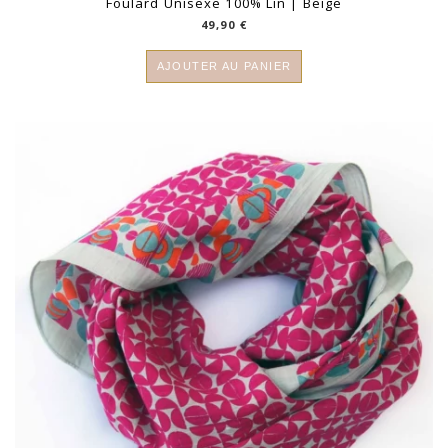
Foulard Unisexe 100% Lin | Beige
49,90
€
AJOUTER AU PANIER