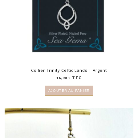
Collier Trinity Celtic Lands | Argent
TTC
16,90
€
AJOUTER AU PANIER