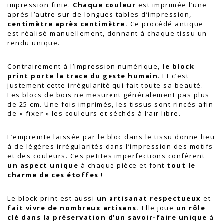
impression finie.
Chaque couleur
est imprimée l’une
après l’autre sur de longues tables d’impression,
centimètre après centimètre.
Ce procédé antique
est réalisé manuellement, donnant à chaque tissu un
rendu unique.
Contrairement à l’impression numérique,
le block
print porte la trace du geste humain
. Et c’est
justement cette irrégularité qui fait toute sa beauté.
Les blocs de bois ne mesurent généralement pas plus
de 25 cm. Une fois imprimés, les tissus sont rincés afin
de « fixer » les couleurs et séchés à l’air libre.
L’empreinte laissée par le bloc dans le tissu donne lieu
à de légères irrégularités dans l’impression des motifs
et des couleurs. Ces petites imperfections confèrent
un aspect unique
à chaque pièce et font
tout le
charme de ces étoffes !
Le block print est aussi
un artisanat respectueux
et
f
ait vivre de nombreux artisans.
Elle joue
un rôle
clé dans la préservation d’un savoir-faire unique
à