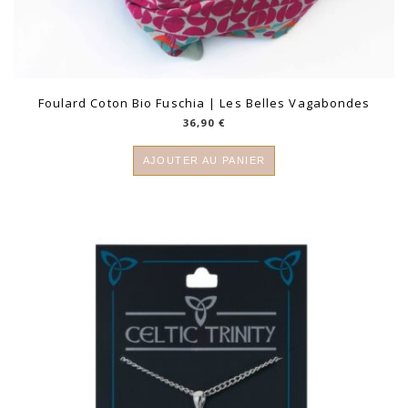
Foulard Coton Bio Fuschia | Les Belles Vagabondes
36,90
€
AJOUTER AU PANIER