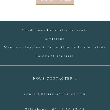
AJOUTER AU PANIER
Conditions Générales de vente
Livraison
Mentions légales & Protection de la vie privée
Paiement sécurisé
NOUS CONTACTER :
contact@terresartisanes.com
Téléphone : 06 19 70 87 05